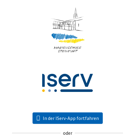
In der IServ-App fortfahren
oder